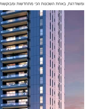
ומשודרגת, באחת השכונות הכי מתחדשות ומבוקשות 