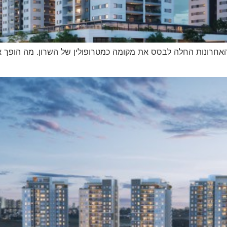
אחרונות החלה לבסס את מקומה כמטרופולין של השרון. מה הופך 