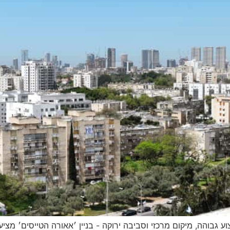
וע גבוהה, מיקום מרכזי וסביבה ירוקה - בניין ׳אאורה הטייסים׳ מצי