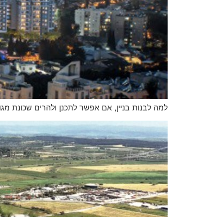
למה לבנות בניין, אם אפשר לתכנן ולהרים שכונת מג