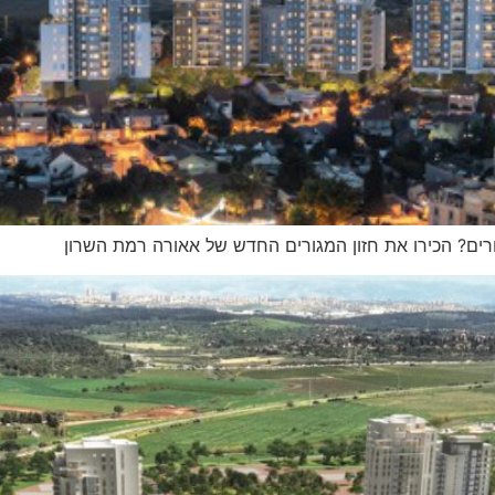
ורים? הכירו את חזון המגורים החדש של אאורה רמת השרון