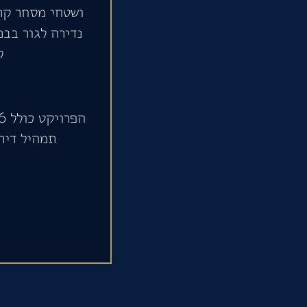
ושטחי מסחר קר
נדירה לגור בבנ
ל
תמהיל דירות רחב של 3-6