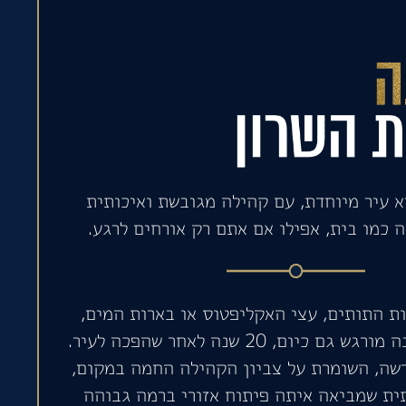
א עיר מיוחדת, עם קהילה מגובשת ואיכותית
 כמו בית, אפילו אם אתם רק אורחים לרגע.
ות התותים, עצי האקליפטוס או בארות המים,
הקסם של המושבה מורגש גם כיום, 20 שנה לאחר שהפכה לעיר.
שה, השומרת על צביון הקהילה החמה במקום,
תית שמביאה איתה פיתוח אזורי ברמה גבוהה