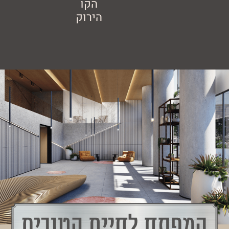
הקו
הירוק