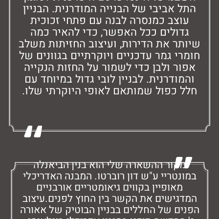
 אביבי של הבנייה המודרנית. הבניין
צב כמנסרה לבנה עם פתחי זכוכית
ולים ככל האפשר, כדי להאיר כמה
ר את הדירות, ועיצוב החזיתות משלב
י גמר עדכניים ויוקרתיים בגוונים של
ר ולבן כדי לשמור על החזות הנקייה
ודרנית. לבניין לובי גדול במיוחד עם
 כפול שמותאם לאופי היוקרתי שלו.
קור ההשארה שלי הוא בנין הביאנלה
נטריי ע"ש דון רוברטו. המבנה האדריכלי
מאופיין בקווים גיאומטריים אורבניים
גישים את הקשר בין החוץ לפנים.עיצוב
ם של החללים בבניין הבוטיק של אאורה