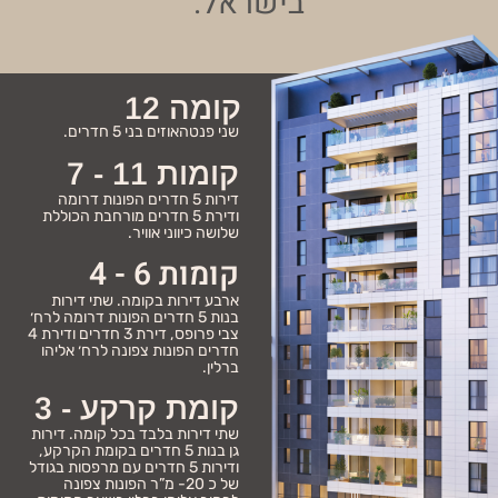
בישראל.
קומה 12
שני פנטהאוזים בני 5 חדרים.
קומות 11 - 7
דירות 5 חדרים הפונות דרומה
ודירת 5 חדרים מורחבת הכוללת
שלושה כיווני אוויר.
קומות 6 - 4
ארבע דירות בקומה. שתי דירות
בנות 5 חדרים הפונות דרומה לרח׳
צבי פרופס, דירת 3 חדרים ודירת 4
חדרים הפונות צפונה לרח׳ אליהו
ברלין.
קומת קרקע - 3
שתי דירות בלבד בכל קומה. דירות
גן בנות 5 חדרים בקומת הקרקע,
ודירות 5 חדרים עם מרפסות בגודל
של כ 20- מ”ר הפונות צפונה