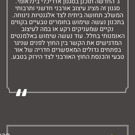
החדשה תוכנן בסגנון אדריכלי בינלאומי.
ון זה מציג עיצוב אורבני חדשני ותרבותי
ב תחושה ביתית לצד אלגנטיות נינוחה.
ון נעשה שימוש בחומרים טבעיים בקווים
קיים שמעניקים רקע או במה לעיצוב
נותי בחלל. עוד נעשה שימוש באלמנטים
גישים את הקשר בין החוץ לפנים שניגר
חים גדולים המאפשרים חדריה של אור
 והכנסת החוץ האורבני לצד הירוק בטבע.