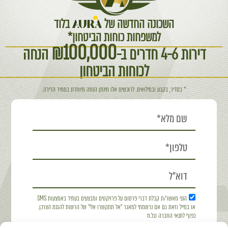
השכונה החדשה של
בלוד
למשפחות כוחות הביטחון*
₪100,000
דירות 4-6 חדרים ב-
הנחה
לכוחות הביטחון
* בסדיר, בקבע ובמילואים. לרוכשים אלו תינתן הנחה מיוחדת במחיר הדירה.
הנני מאשר/ת קבלת דברי פרסום על פרויקטים ומבצעים בעתיד באמצעות SMS
או במייל וזאת גם אם נרשמתי למאגר "אל תתקשרו אלי" של הרשות להגנת הצרכן.
כפוף לתנאי החברה ט.ל.ח