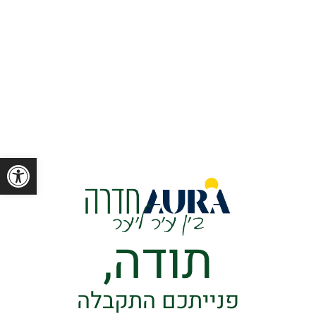
פתח סרגל
תודה,
פנייתכם התקבלה