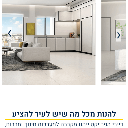
להנות מכל מה שיש לעיר להציע
דיירי הפרויקט ייהנו מקרבה למערכות חינוך ותרבות,