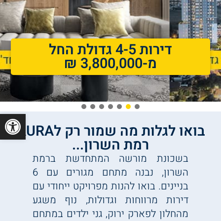
דירות 4-5 גדולת החל
מ-3,800,000 ₪
7
6
5
4
3
2
1
פתח סרגל
בואו לגלות מה שמור רק לAURA
רמת השרון...
בשכונת מורשה המתחדשת ברמת
השרון, נבנה מתחם מגורים עם 6
בניינים. בואו להנות מפרויקט ייחודי עם
דירות מרווחות וגדולות, נוף משגע
מהחלון לפארק ירוק, גני ילדים במתחם