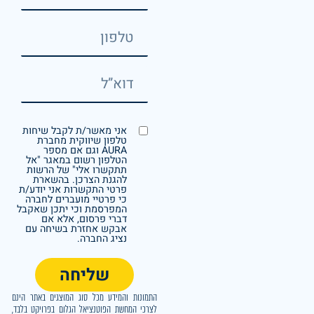
אני מאשר/ת לקבל שיחות
טלפון שיווקית מחברת
AURA וגם אם מספר
הטלפון רשום במאגר "אל
תתקשרו אלי" של הרשות
להגנת הצרכן. בהשארת
פרטי התקשרות אני יודע/ת
כי פרטיי מועברים לחברה
המפרסמת וכי יתכן שאקבל
דברי פרסום, אלא אם
אבקש אחזרת בשיחה עם
נציג החברה.
שליחה
התמונות והמידע מכל סוג המוצגים באתר הינם
לצרכי המחשת הפוטנציאל הגלום בפרויקט בלבד,