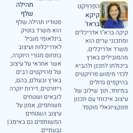
תהילה
הפרויקט
שלף
קיקא
סטודיו תהילה שלף
בראז'
הוא משרד בוטיק
קיקה ברא"ז אדריכלים
בינלאומי מוביל
ומתכנני ערים הוא
לאדריכלות ועיצוב
משרד אדריכלים,
בתחום מגורי היוקרה,
מהמובילים בארץ
אשר אחראי על עיצוב
ביכולתו לתכנן ולהביא
של פרויקטים רבים
לכדי מימוש פרויקטים
בארץ ובעולם, בהם,
בהיקפים גדולים
ריזורטים, דירות יוקרה
במיוחד, תוך שילוב של
לובאים ושטחים
עיצוב איכותי עם תכנון
משותפים, אמון על
פונקציונאלי מוקפד.
עיצוב השטחים
המשותפים גם באימג'ן
גבעתיים.