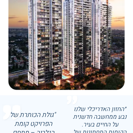
״החזון האדריכלי שלנו
"גולת הכותרת של
נבע ממחשבה חדשנית
הפרויקט קומת
על החיים בעיר.
הקומות התחתונות של
הגלריה – מתחם