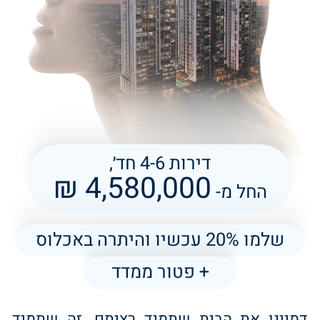
דירות 4-6 חד׳,
4,580,000 ₪
החל מ-
שלמו 20% עכשיו והיתרה באכלוס
+ פטור ממדד
דמיינו את הבית שתמיד רציתם. זה שתמיד